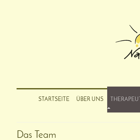
STARTSEITE
ÜBER UNS
THERAPEU
Praxisgemeinschaft f
Das Team