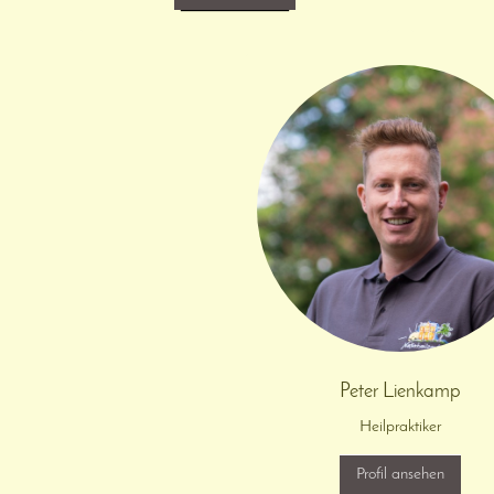
Peter Lienkamp
Heilpraktiker
Profil ansehen