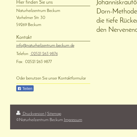
Johanniskrautöl
Hier finden Sie uns
Dorn-Methode 
Naturheilzentrum Beckum
Vorhelmer Str.
30
die tiefe Rück
59269
Beckum
den Nervenend
Kontakt
info@naturheilzentrum-beckum.de
Telefon:
02521 263 9876
Fax:
02521 263 9877
Oder benutzen Sie unser Kontaktformular
Teilen
Druckversion
|
Sitemap
©️Naturheilzentrum Beckum
Impressum