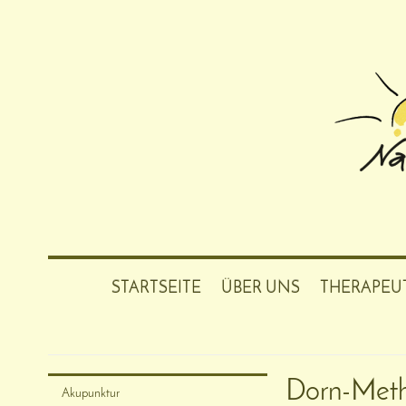
STARTSEITE
ÜBER UNS
THERAPEU
Praxisgemeinschaft f
Dorn-Met
Akupunktur